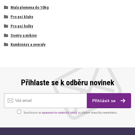
Malá plemena do 10kg
Pro psí kluky
Pro psí holky
Svetry a mikiny
Kombinézy a overaly
Přihlaste se k odběru novinek
Přihlásit se
Souhlasím se
zpracováním osobních údajů
za účelem rozesílky newsletteru.