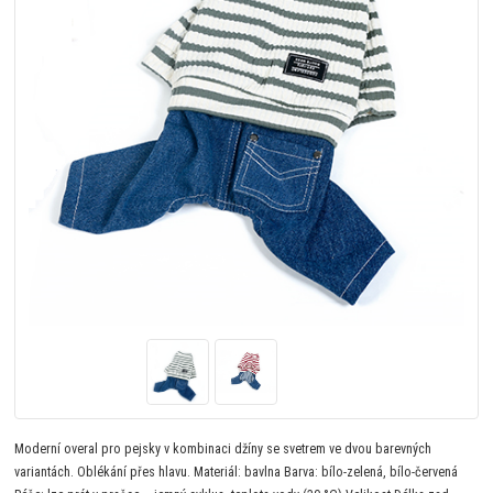
Moderní overal pro pejsky v kombinaci džíny se svetrem ve dvou barevných
variantách. Oblékání přes hlavu. Materiál: bavlna Barva: bílo-zelená, bílo-červená