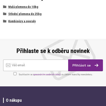
Malá plemena do 10kg
Střední plemena do 25kg
Kombinézy a overaly
Přihlaste se k odběru novinek
Přihlásit se
Souhlasím se
zpracováním osobních údajů
za účelem rozesílky newsletteru.
O nákupu