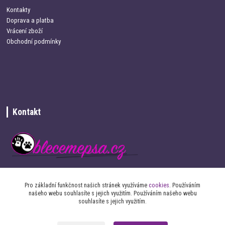
Kontakty
Doprava a platba
Vrácení zboží
Obchodní podmínky
Kontakt
+420 734 337 680
Pro základní funkčnost našich stránek využíváme
cookies
. Používáním
našeho webu souhlasíte s jejich využitím. Používáním našeho webu
info@oblecemepsa.cz
souhlasíte s jejich využitím.