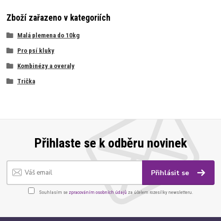
Zboží zařazeno v kategoriích
Malá plemena do 10kg
Pro psí kluky
Kombinézy a overaly
Trička
Přihlaste se k odběru novinek
Přihlásit se
Souhlasím se
zpracováním osobních údajů
za účelem rozesílky newsletteru.