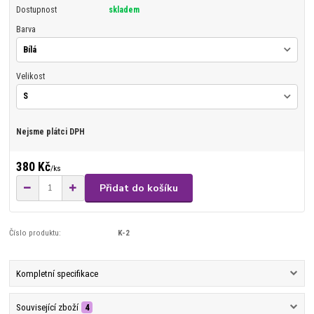
Dostupnost
skladem
Barva
Velikost
Nejsme plátci DPH
380 Kč
/
ks
Přidat do košíku
Číslo produktu:
K-2
Kompletní specifikace
Související zboží
4