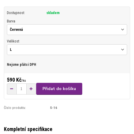
Dostupnost
skladem
Barva
Velikost
Nejsme plátci DPH
590 Kč
/
ks
Přidat do košíku
Číslo produktu:
S-16
Kompletní specifikace