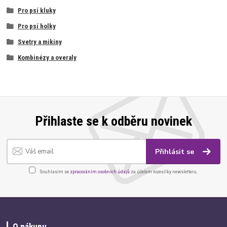
Pro psí kluky
Pro psí holky
Svetry a mikiny
Kombinézy a overaly
Přihlaste se k odběru novinek
Přihlásit se
Souhlasím se
zpracováním osobních údajů
za účelem rozesílky newsletteru.
O nákupu