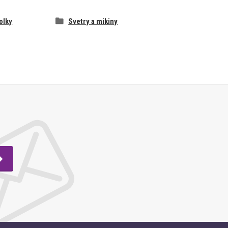
olky
Svetry a mikiny