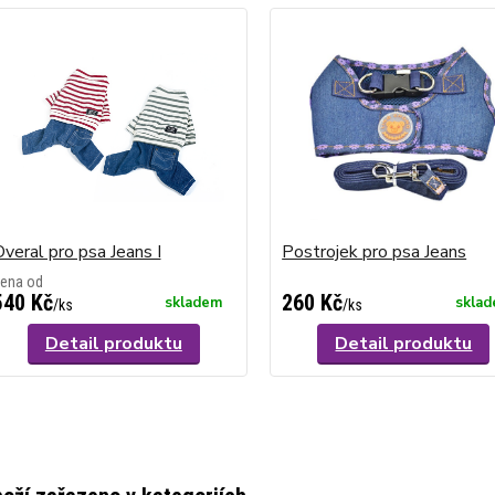
veral pro psa Jeans I
Postrojek pro psa Jeans
ena od
540 Kč
260 Kč
skladem
skla
/
ks
/
ks
Detail produktu
Detail produktu