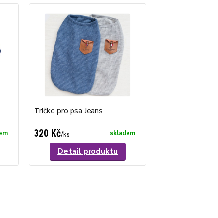
Tričko pro psa Jeans
320 Kč
dem
skladem
/
ks
Detail produktu