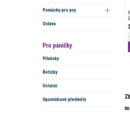
Pomůcky pro psy
I
Oslava
Pro páničky
Přívěsky
Řetízky
Ostatní
Zb
Upomínkové předměty