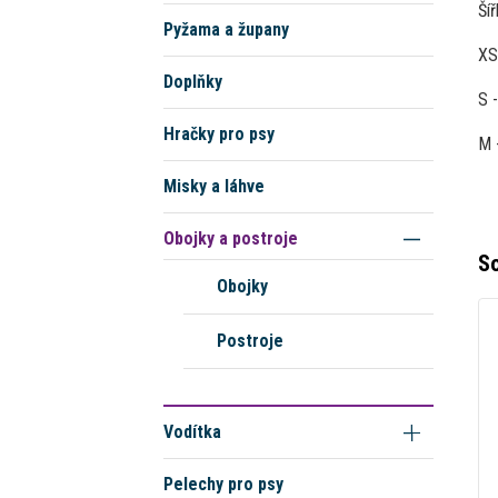
Ší
Pyžama a župany
XS
Doplňky
S 
Hračky pro psy
M 
Misky a láhve
Obojky a postroje
So
Obojky
Postroje
Vodítka
Pelechy pro psy