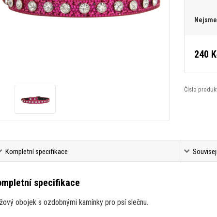
Nejsme 
240 K
Číslo produk
Kompletní specifikace
Souvisej
mpletní specifikace
žový obojek s ozdobnými kamínky pro psí slečnu.