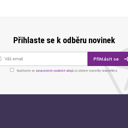
Přihlaste se k odběru novinek
Přihlásit se
Souhlasím se
zpracováním osobních údajů
za účelem rozesílky newsletteru.