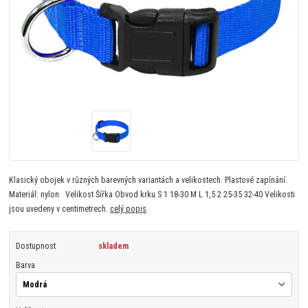
Klasický obojek v různých barevných variantách a velikostech. Plastové zapínání.
Materiál: nylon Velikost Šířka Obvod krku S 1 18-30 M L 1,5 2 25-35 32-40 Velikosti
jsou uvedeny v centimetrech.
celý popis
Dostupnost
skladem
Barva