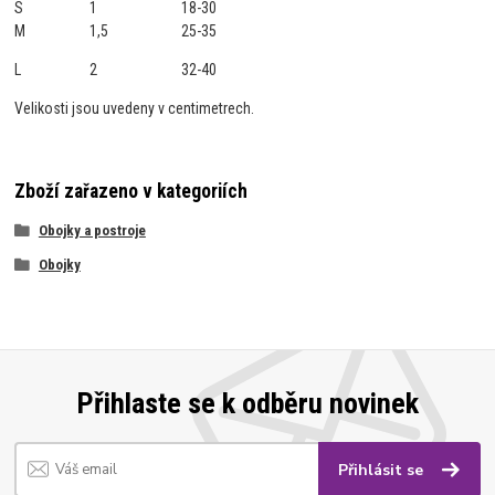
S
1
18-30
M
1,5
25-35
L
2
32-40
Velikosti jsou uvedeny v centimetrech.
Zboží zařazeno v kategoriích
Obojky a postroje
Obojky
Přihlaste se k odběru novinek
Přihlásit se