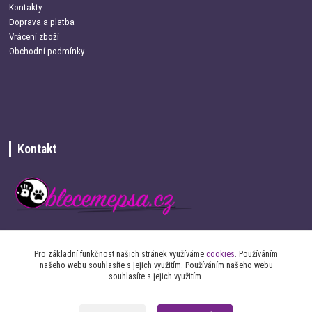
Kontakty
Doprava a platba
Vrácení zboží
Obchodní podmínky
Kontakt
+420 734 337 680
Pro základní funkčnost našich stránek využíváme
cookies
. Používáním
našeho webu souhlasíte s jejich využitím. Používáním našeho webu
info@oblecemepsa.cz
souhlasíte s jejich využitím.