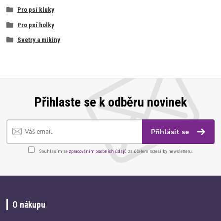
Pro psí kluky
Pro psí holky
Svetry a mikiny
Přihlaste se k odběru novinek
Přihlásit se
Souhlasím se
zpracováním osobních údajů
za účelem rozesílky newsletteru.
O nákupu