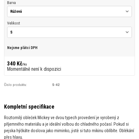
Barva
Velikost
Nejsme plátci DPH
340 Kč
/
ks
Momentálně není k dispozici
Číslo produktu:
S-42
Kompletní specifikace
Roztomilý obleček Mickey ve dvou typech provedení je vyrobený z
příjemného materiálu a je ideální volbou do chladného počasí. Pokud si
pejska hýčkáte doslova jako miminko, jistě si tuto mikinu oblíbíte. Oblékání
přes hlavu.