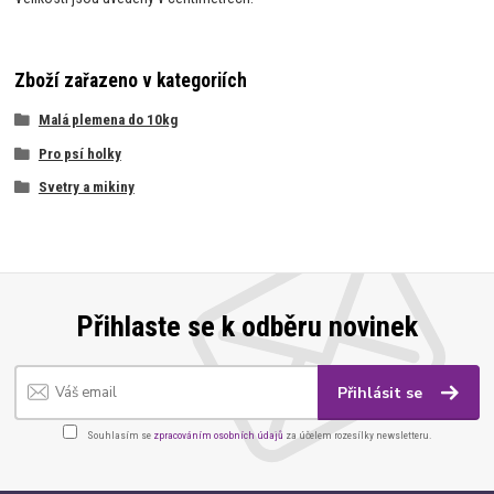
Zboží zařazeno v kategoriích
Malá plemena do 10kg
Pro psí holky
Svetry a mikiny
Přihlaste se k odběru novinek
Přihlásit se
Souhlasím se
zpracováním osobních údajů
za účelem rozesílky newsletteru.