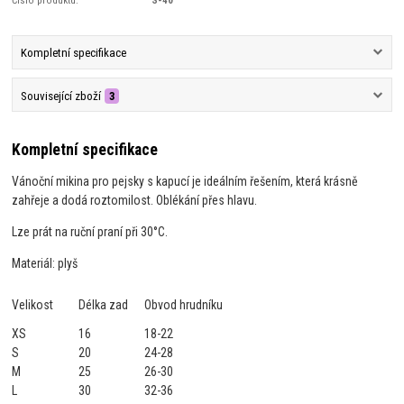
Kompletní specifikace
Související zboží
3
Kompletní specifikace
Vánoční mikina pro pejsky s kapucí je ideálním řešením, která krásně
zahřeje a dodá roztomilost. Oblékání přes hlavu.
Lze prát na ruční praní při 30°C.
Materiál: plyš
Velikost
Délka zad
Obvod hrudníku
XS
16
18-22
S
20
24-28
M
25
26-30
L
30
32-36