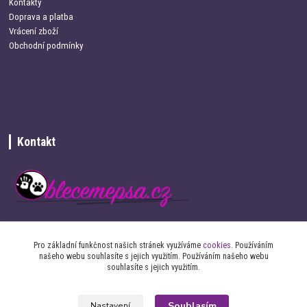
Kontakty
Doprava a platba
Vrácení zboží
Obchodní podmínky
Kontakt
+420 734 337 680
Pro základní funkčnost našich stránek využíváme
cookies
. Používáním
našeho webu souhlasíte s jejich využitím. Používáním našeho webu
info@oblecemepsa.cz
souhlasíte s jejich využitím.
Souhlasím
Nastavení