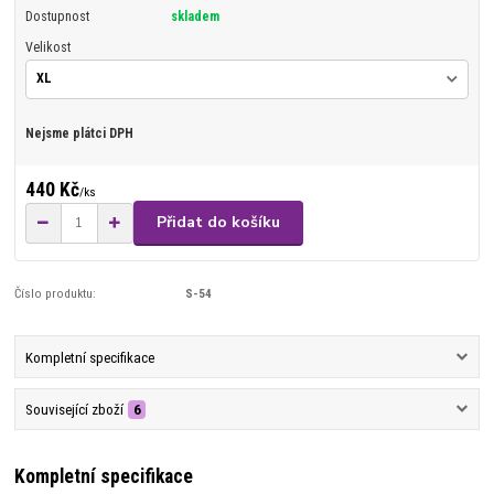
Dostupnost
skladem
Velikost
Nejsme plátci DPH
440 Kč
/
ks
Přidat do košíku
Číslo produktu:
S-54
Kompletní specifikace
Související zboží
6
Kompletní specifikace