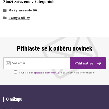
Zboží zařazeno v kategoriích
Malá plemena do 10kg
Svetry a mikiny
Přihlaste se k odběru novinek
Přihlásit se
Souhlasím se
zpracováním osobních údajů
za účelem rozesílky newsletteru.
O nákupu