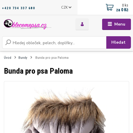
0
ks
CZK
+420 734 337 680
za
0 Kč
Menu
Hledat
Úvod
Bundy
Bunda pro psa Paloma
Bunda pro psa Paloma