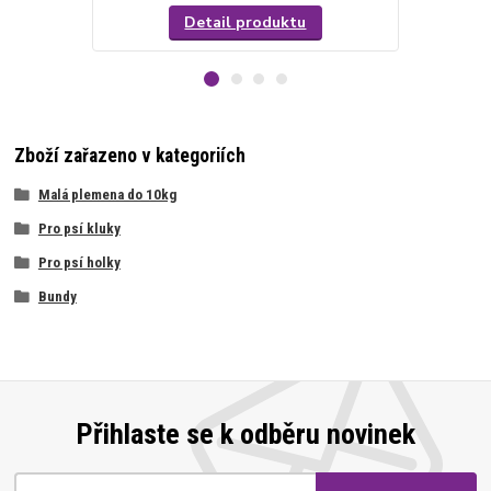
Detail produktu
Zboží zařazeno v kategoriích
Malá plemena do 10kg
Pro psí kluky
Pro psí holky
Bundy
Přihlaste se k odběru novinek