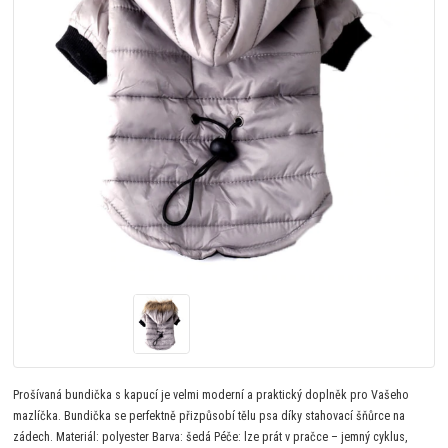
Prošívaná bundička s kapucí je velmi moderní a praktický doplněk pro Vašeho
mazlíčka. Bundička se perfektně přizpůsobí tělu psa díky stahovací šňůrce na
zádech. Materiál: polyester Barva: šedá Péče: lze prát v pračce – jemný cyklus,